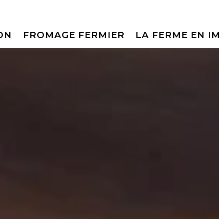
ON
FROMAGE FERMIER
LA FERME EN I