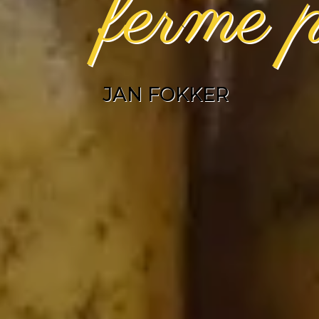
ferme 
JAN FOKKER