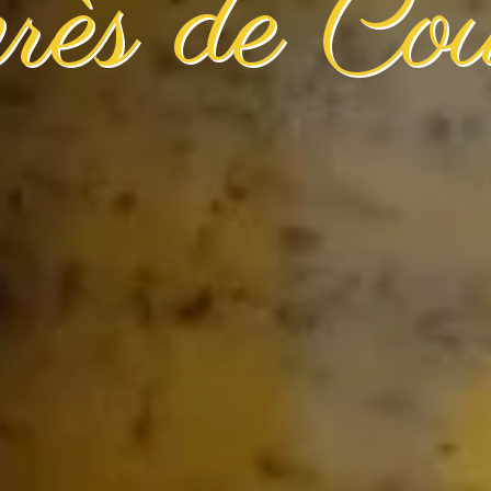
près de Co