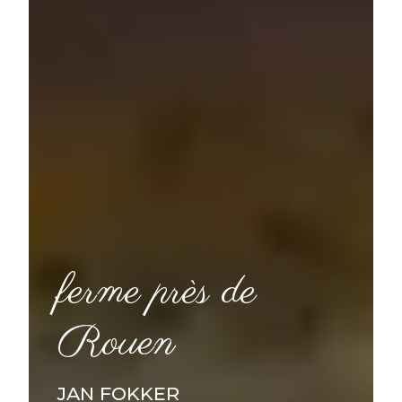
ferme près de
Rouen
JAN FOKKER