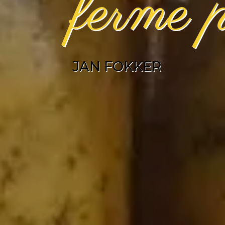
ferme 
JAN FOKKER