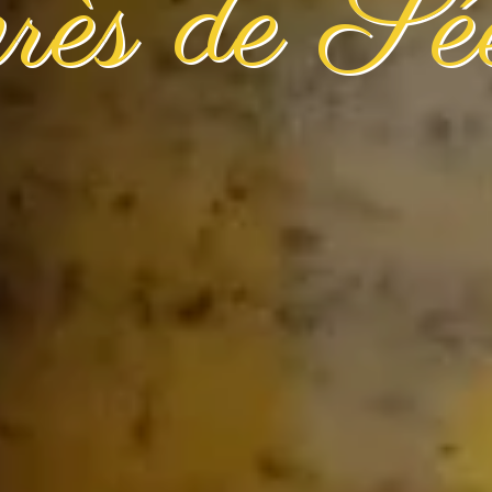
près de Sé