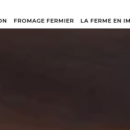
ON
FROMAGE FERMIER
LA FERME EN I